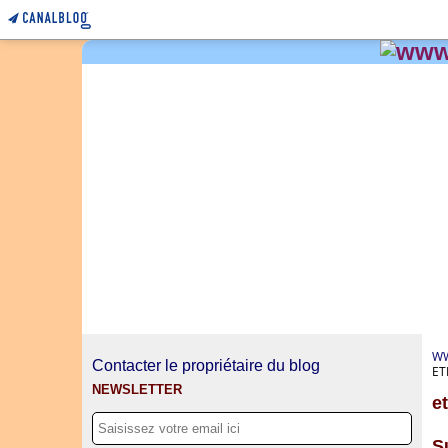
WW
Contacter le propriétaire du blog
ET
NEWSLETTER
et
S