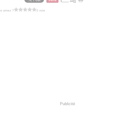
s aimez ?
0 vote
Publicité