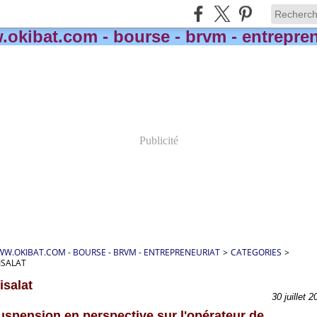
Publicité
W.OKIBAT.COM - BOURSE - BRVM - ENTREPRENEURIAT
>
CATEGORIES
>
ISALAT
isalat
30 juillet 2
uspension en perspective sur l'opérateur de