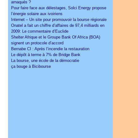
arnaqués ?
Pour faire face aux délestages, Solci Energy propose
l’énergie solaire aux ivoiriens
Internet – Un site pour promouvoir la bourse régionale
Onatel a fait un chiffre d’affaires de 97,4 milliards en
2009: Le commentaire d’Euclide
Shelter Afrique et le Groupe Bank Of Africa (BOA)
signent un protocole d’accord
Bernabe CI : Après l’incendie la restauration
Le dépôt à terme à 7% de Bridge Bank
La bourse, une école de la démocratie
ça bouge à Bicibourse